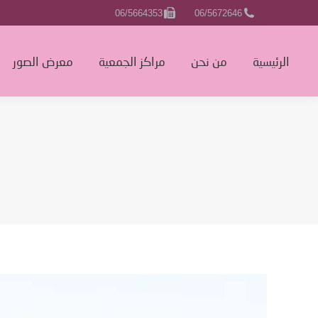
06/5664353
06/5672646
الرئيسية
الرئيسية
من نحن
مراكز الجمعية
معرض الصور