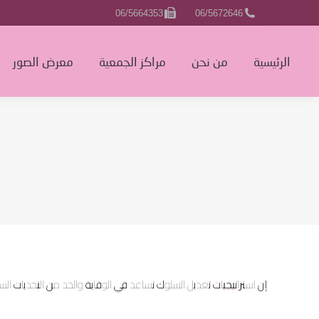
06/5664353
06/5672646
الرئيسية
الرئيسية
من نحن
مراكز الجمعية
معرض الصور
إن استراتيجيات تعديل السلوك تساعد في الوقاية والحد من التحديات ا