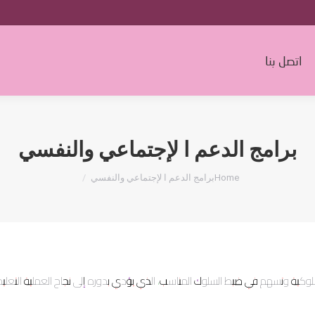
من نحن
مراكز الجمعية
معرض الصور
اتصل بنا
:
اتصل بنا
برامج الدعم ا لإجتماعي والنفسي
You are here:
Home
برامج الدعم ا لإجتماعي والنفسي
لسلوكية وتسهم في ضبط السلوك المناسب، الذي يؤدي بدوره إلى نجاح العملية التعل