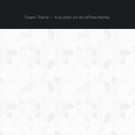
premium WordPress themes
Dream-Theme — truly